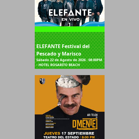
ELEFANTE Festival del
Pescado y Marisco
Sábado 22 de Agosto de 2026 : 08:00PM
- HOTEL ROSARITO BEACH