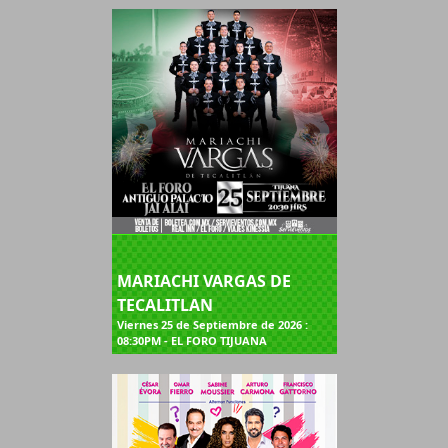
MARIACHI VARGAS DE
TECALITLAN
Viernes 25 de Septiembre de 2026 :
08:30PM - EL FORO TIJUANA