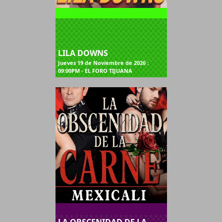
LILA DOWNS
Jueves 19 de Noviembre de 2026 :
09:00PM - EL FORO TIJUANA