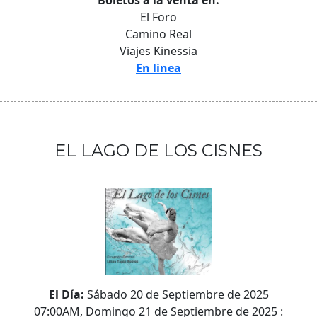
Boletos a la venta en:
El Foro
Camino Real
Viajes Kinessia
En linea
EL LAGO DE LOS CISNES
El Día:
Sábado 20 de Septiembre de 2025
07:00AM, Domingo 21 de Septiembre de 2025 :