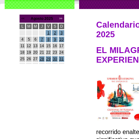
Agosto 2025
<<
>>
Calendario
L
M
M
J
V
S
D
2025
1
2
3
4
5
6
7
8
9
10
11
12
13
14
15
16
17
EL MILAG
18
19
20
21
22
23
24
EXPERIE
25
26
27
28
29
30
31
recorrido enalt