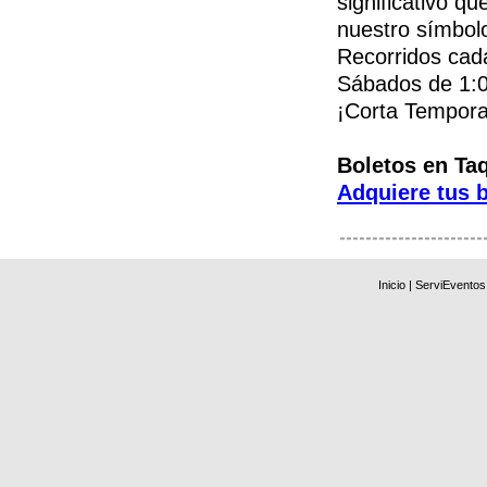
significativo q
nuestro símbolo 
Recorridos cad
Sábados de 1:0
¡Corta Temporad
Boletos en Taq
Adquiere tus b
Inicio
|
ServiEventos